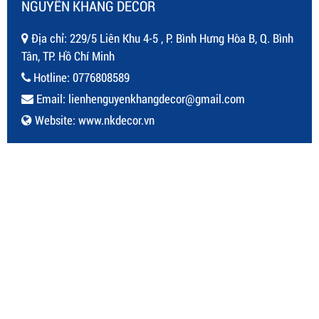
NGUYÊN KHANG DECOR
Địa chỉ: 229/5 Liên Khu 4-5 , P. Bình Hưng Hòa B, Q. Bình
Tân, TP. Hồ Chí Minh
Hotline:
0776808589
Email:
lienhenguyenkhangdecor@gmail.com
Website:
www.nkdecor.vn