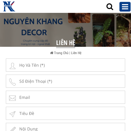
LIÊN HỆ
Trang Chủ
|
Liên Hệ