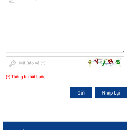
(*) Thông tin bắt buộc
Gửi
Nhập Lại