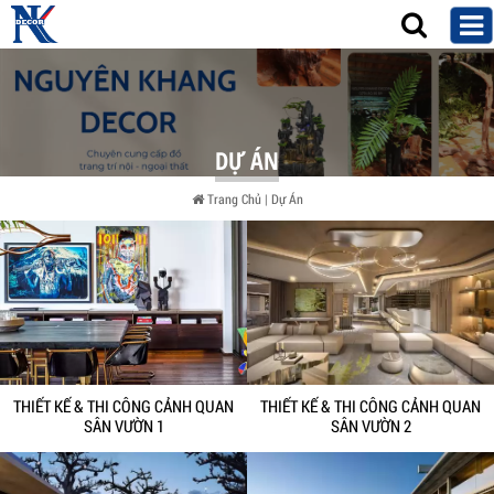
DỰ ÁN
Trang Chủ
|
Dự Án
THIẾT KẾ & THI CÔNG CẢNH QUAN
THIẾT KẾ & THI CÔNG CẢNH QUAN
SÂN VƯỜN 2
SÂN VƯỜN 1