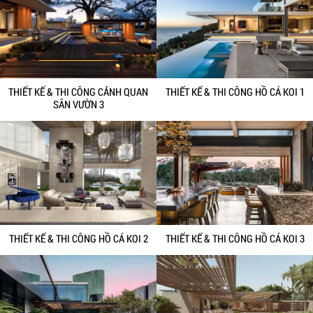
THIẾT KẾ & THI CÔNG CẢNH QUAN
THIẾT KẾ & THI CÔNG HỒ CÁ KOI 1
SÂN VƯỜN 3
THIẾT KẾ & THI CÔNG HỒ CÁ KOI 2
THIẾT KẾ & THI CÔNG HỒ CÁ KOI 3