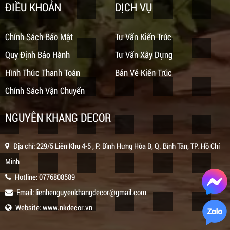
ĐIỀU KHOẢN
DỊCH VỤ
Chính Sách Bảo Mật
Tư Vấn Kiến Trúc
Quy Định Bảo Hành
Tư Vấn Xây Dựng
Hình Thức Thanh Toán
Bản Vẻ Kiến Trúc
Chính Sách Vận Chuyển
NGUYÊN KHANG DECOR
Địa chỉ: 229/5 Liên Khu 4-5 , P. Bình Hưng Hòa B, Q. Bình Tân, TP. Hồ Chí
Minh
Hotline:
0776808589
Email:
lienhenguyenkhangdecor@gmail.com
Website:
www.nkdecor.vn