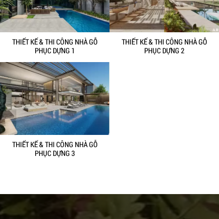
THIẾT KẾ & THI CÔNG NHÀ GỖ
THIẾT KẾ & THI CÔNG NHÀ GỖ
PHỤC DỰNG 1
PHỤC DỰNG 2
THIẾT KẾ & THI CÔNG NHÀ GỖ
PHỤC DỰNG 3