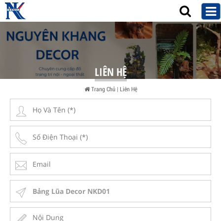
LIÊN HỆ
Trang Chủ
|
Liên Hệ