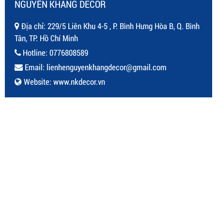
NGUYÊN KHANG DECOR
Địa chỉ: 229/5 Liên Khu 4-5 , P. Bình Hưng Hòa B, Q. Bình
Tân, TP. Hồ Chí Minh
Hotline:
0776808589
Email:
lienhenguyenkhangdecor@gmail.com
Website:
www.nkdecor.vn