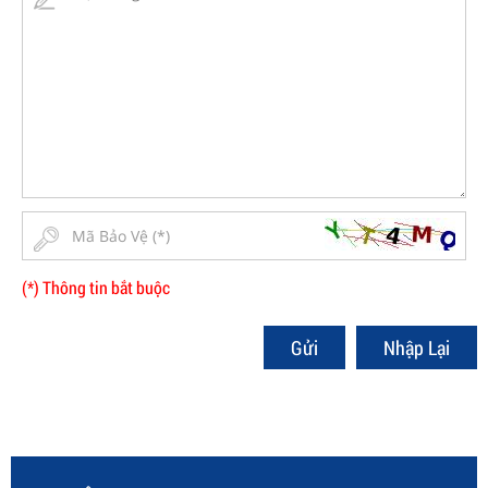
(*) Thông tin bắt buộc
Gửi
Nhập Lại