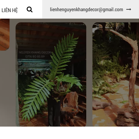
lienhenguyenkhangdecor@gmail.com
LIÊN HỆ