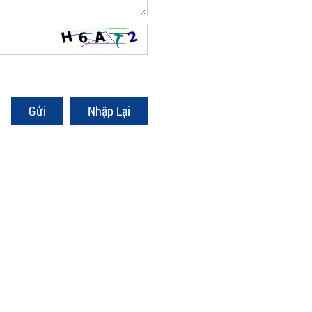
Gửi
Nhập Lại