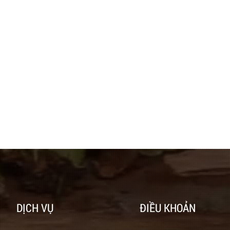
DỊCH VỤ
ĐIỀU KHOẢN