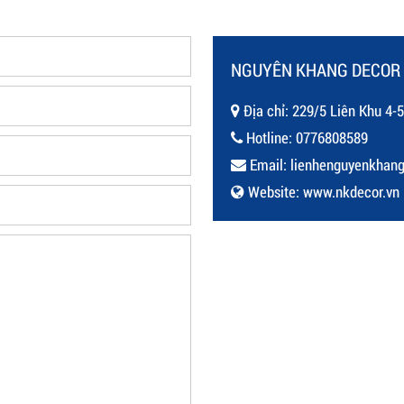
NGUYÊN KHANG DECOR
Địa chỉ: 229/5 Liên Khu 4-5 
Hotline:
0776808589
Email:
lienhenguyenkhan
Website:
www.nkdecor.vn