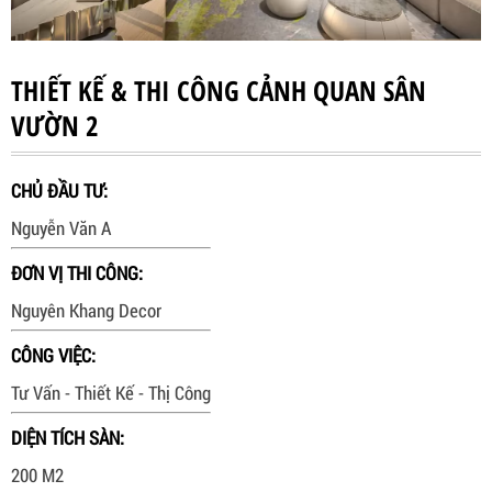
THIẾT KẾ & THI CÔNG CẢNH QUAN SÂN
VƯỜN 2
CHỦ ĐẦU TƯ:
Nguyễn Văn A
ĐƠN VỊ THI CÔNG:
Nguyên Khang Decor
CÔNG VIỆC:
Tư Vấn - Thiết Kế - Thị Công
DIỆN TÍCH SÀN:
200 M2