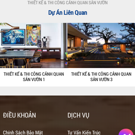
THIẾT KẾ & THI CÔNG CẢNH QUAN SÂN VƯỜN
Dự Án Liên Quan
THIẾT KẾ & THI CÔNG CẢNH QUAN
THIẾT KẾ & THI CÔNG CẢNH QUAN
SÂN VƯỜN 3
SÂN VƯỜN 1
ĐIỀU KHOẢN
DỊCH VỤ
Chính Sách Bảo Mật
Tư Vấn Kiến Trúc