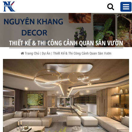
THIẾT KẾ & THI CÔNG CẢNH QUAN SÂN VƯỜN
Trang Chủ
|
Dự Án
|
Thiết Kế & Thi Công Cảnh Quan Sân Vườn