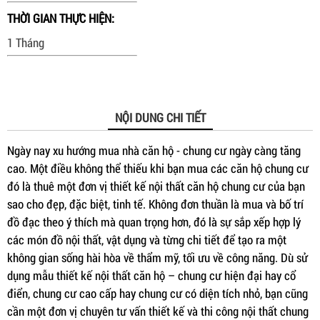
THỜI GIAN THỰC HIỆN:
1 Tháng
NỘI DUNG CHI TIẾT
Ngày nay xu hướng mua nhà căn hộ - chung cư ngày càng tăng
cao. Một điều không thể thiếu khi bạn mua các căn hộ chung cư
đó là thuê một đơn vị thiết kế nội thất căn hộ chung cư của bạn
sao cho đẹp, đặc biệt, tinh tế. Không đơn thuần là mua và bố trí
đồ đạc theo ý thích mà quan trọng hơn, đó là sự sắp xếp hợp lý
các món đồ nội thất, vật dụng và từng chi tiết để tạo ra một
không gian sống hài hòa về thẩm mỹ, tối ưu về công năng. Dù sử
dụng mẫu thiết kế nội thất căn hộ – chung cư hiện đại hay cổ
điển, chung cư cao cấp hay chung cư có diện tích nhỏ, bạn cũng
cần một đơn vị chuyên tư vấn thiết kế và thi công nội thất chung